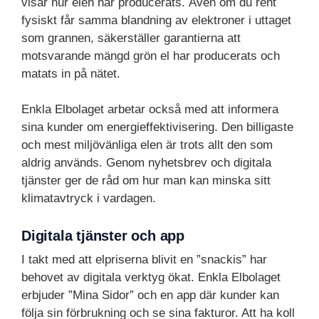
visar hur elen har producerats. Även om du rent
fysiskt får samma blandning av elektroner i uttaget
som grannen, säkerställer garantierna att
motsvarande mängd grön el har producerats och
matats in på nätet.
Enkla Elbolaget arbetar också med att informera
sina kunder om energieffektivisering. Den billigaste
och mest miljövänliga elen är trots allt den som
aldrig används. Genom nyhetsbrev och digitala
tjänster ger de råd om hur man kan minska sitt
klimatavtryck i vardagen.
Digitala tjänster och app
I takt med att elpriserna blivit en ”snackis” har
behovet av digitala verktyg ökat. Enkla Elbolaget
erbjuder ”Mina Sidor” och en app där kunder kan
följa sin förbrukning och se sina fakturor. Att ha koll