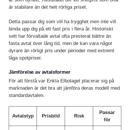
är stabilare än det helt rörliga priset.
Detta passar dig som vill ha trygghet men inte vill
binda upp dig på ett fast pris i flera år. Historiskt
sett har förvaltade avtal ofta presterat bättre än
fasta avtal över lång tid, men de kan vara något
dyrare än rörligt pris under perioder med extremt
låga spotpriser.
Jämförelse av avtalsformer
För att förstå var Enkla Elbolaget placerar sig på
marknaden är det bra att jämföra deras modell med
standardavtalen.
Passar
Avtalstyp
Prisbild
Risk
för