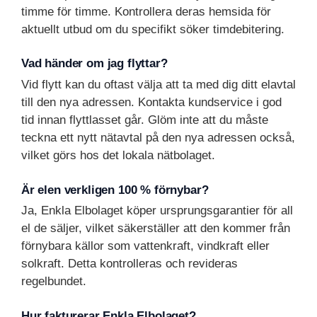
timme för timme. Kontrollera deras hemsida för
aktuellt utbud om du specifikt söker timdebitering.
Vad händer om jag flyttar?
Vid flytt kan du oftast välja att ta med dig ditt elavtal
till den nya adressen. Kontakta kundservice i god
tid innan flyttlasset går. Glöm inte att du måste
teckna ett nytt nätavtal på den nya adressen också,
vilket görs hos det lokala nätbolaget.
Är elen verkligen 100 % förnybar?
Ja, Enkla Elbolaget köper ursprungsgarantier för all
el de säljer, vilket säkerställer att den kommer från
förnybara källor som vattenkraft, vindkraft eller
solkraft. Detta kontrolleras och revideras
regelbundet.
Hur fakturerar Enkla Elbolaget?