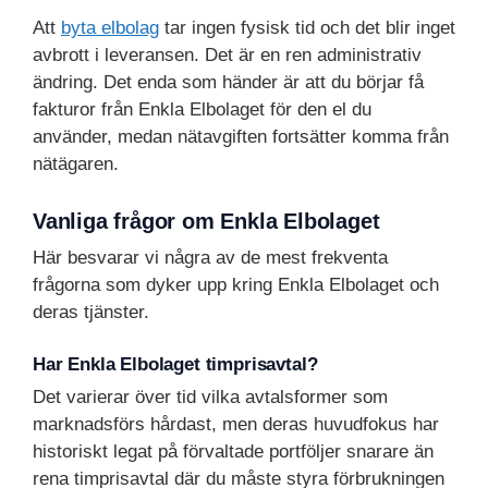
Att
byta elbolag
tar ingen fysisk tid och det blir inget
avbrott i leveransen. Det är en ren administrativ
ändring. Det enda som händer är att du börjar få
fakturor från Enkla Elbolaget för den el du
använder, medan nätavgiften fortsätter komma från
nätägaren.
Vanliga frågor om Enkla Elbolaget
Här besvarar vi några av de mest frekventa
frågorna som dyker upp kring Enkla Elbolaget och
deras tjänster.
Har Enkla Elbolaget timprisavtal?
Det varierar över tid vilka avtalsformer som
marknadsförs hårdast, men deras huvudfokus har
historiskt legat på förvaltade portföljer snarare än
rena timprisavtal där du måste styra förbrukningen