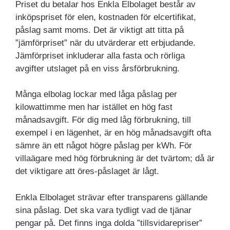
Priset du betalar hos Enkla Elbolaget består av
inköpspriset för elen, kostnaden för elcertifikat,
påslag samt moms. Det är viktigt att titta på
”jämförpriset” när du utvärderar ett erbjudande.
Jämförpriset inkluderar alla fasta och rörliga
avgifter utslaget på en viss årsförbrukning.
Många elbolag lockar med låga påslag per
kilowattimme men har istället en hög fast
månadsavgift. För dig med låg förbrukning, till
exempel i en lägenhet, är en hög månadsavgift ofta
sämre än ett något högre påslag per kWh. För
villaägare med hög förbrukning är det tvärtom; då är
det viktigare att öres-påslaget är lågt.
Enkla Elbolaget strävar efter transparens gällande
sina påslag. Det ska vara tydligt vad de tjänar
pengar på. Det finns inga dolda ”tillsvidarepriser”