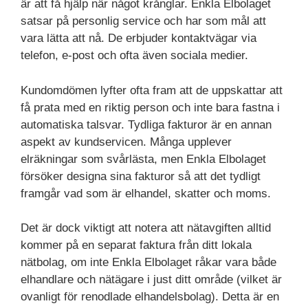
är att få hjälp när något krånglar. Enkla Elbolaget
satsar på personlig service och har som mål att
vara lätta att nå. De erbjuder kontaktvägar via
telefon, e-post och ofta även sociala medier.
Kundomdömen lyfter ofta fram att de uppskattar att
få prata med en riktig person och inte bara fastna i
automatiska talsvar. Tydliga fakturor är en annan
aspekt av kundservicen. Många upplever
elräkningar som svårlästa, men Enkla Elbolaget
försöker designa sina fakturor så att det tydligt
framgår vad som är elhandel, skatter och moms.
Det är dock viktigt att notera att nätavgiften alltid
kommer på en separat faktura från ditt lokala
nätbolag, om inte Enkla Elbolaget råkar vara både
elhandlare och nätägare i just ditt område (vilket är
ovanligt för renodlade elhandelsbolag). Detta är en