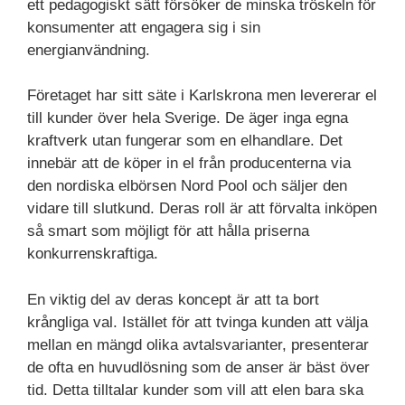
ett pedagogiskt sätt försöker de minska tröskeln för
konsumenter att engagera sig i sin
energianvändning.
Företaget har sitt säte i Karlskrona men levererar el
till kunder över hela Sverige. De äger inga egna
kraftverk utan fungerar som en elhandlare. Det
innebär att de köper in el från producenterna via
den nordiska elbörsen Nord Pool och säljer den
vidare till slutkund. Deras roll är att förvalta inköpen
så smart som möjligt för att hålla priserna
konkurrenskraftiga.
En viktig del av deras koncept är att ta bort
krångliga val. Istället för att tvinga kunden att välja
mellan en mängd olika avtalsvarianter, presenterar
de ofta en huvudlösning som de anser är bäst över
tid. Detta tilltalar kunder som vill att elen bara ska