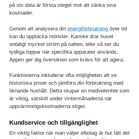
på sin data är första steget mot att sänka sina
kostnader.
Genom att analysera din
energiförbrukning
över tid
kan du upptäcka mönster. Kanske drar huset
onödigt mycket ström på natten, eller så ser du
tydliga toppar när specifika apparater används.
Appen ger dig översikten som krävs för att agera.
Funktionerna inkluderar ofta möjligheten att se
historiska priser och jämföra din förbrukning med
liknande hushåll. Detta skapar en medvetenhet som
är viktig, särskilt under vintermånaderna när
uppvärmningskostnaderna stiger.
Kundservice och tillgänglighet
En viktig faktor när man väljer elbolag är hur lätt det