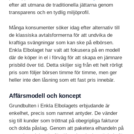
efter att utmana de traditionella jättarna genom
transparens och en tydlig miljöprofil.
Många konsumenter söker idag efter alternativ till
de klassiska avtalsformerna för att undvika de
kraftiga svängningar som kan ske på elbörsen.
Enkla Elbolaget har valt att fokusera på en modell
där de köper in el i förväg för att skapa en jämnare
prisbild över tid. Detta skiljer sig från ett helt rörligt
pris som följer börsen timme för timme, men ger
heller inte den låsning som ett fast pris innebär.
Affärsmodell och koncept
Grundbulten i Enkla Elbolagets erbjudande är
enkelhet, precis som namnet antyder. De vänder
sig till kunder som tröttnat på obegripliga fakturor
och dolda påslag. Genom att paketera elhandeln på