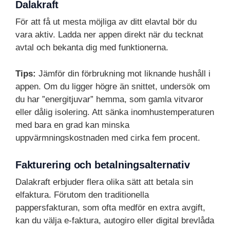
Dalakraft
För att få ut mesta möjliga av ditt elavtal bör du
vara aktiv. Ladda ner appen direkt när du tecknat
avtal och bekanta dig med funktionerna.
Tips:
Jämför din förbrukning mot liknande hushåll i
appen. Om du ligger högre än snittet, undersök om
du har ”energitjuvar” hemma, som gamla vitvaror
eller dålig isolering. Att sänka inomhustemperaturen
med bara en grad kan minska
uppvärmningskostnaden med cirka fem procent.
Fakturering och betalningsalternativ
Dalakraft erbjuder flera olika sätt att betala sin
elfaktura. Förutom den traditionella
pappersfakturan, som ofta medför en extra avgift,
kan du välja e-faktura, autogiro eller digital brevlåda