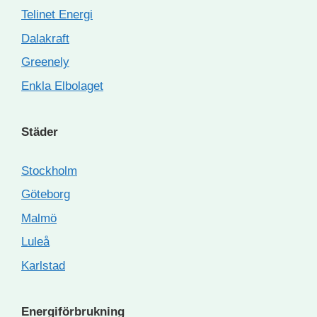
Telinet Energi
Dalakraft
Greenely
Enkla Elbolaget
Städer
Stockholm
Göteborg
Malmö
Luleå
Karlstad
Energiförbrukning