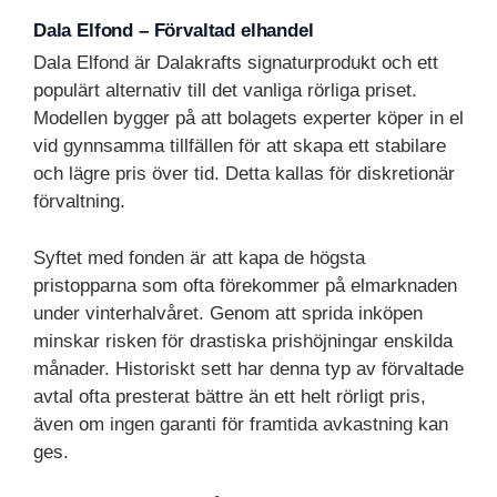
Dala Elfond – Förvaltad elhandel
Dala Elfond är Dalakrafts signaturprodukt och ett
populärt alternativ till det vanliga rörliga priset.
Modellen bygger på att bolagets experter köper in el
vid gynnsamma tillfällen för att skapa ett stabilare
och lägre pris över tid. Detta kallas för diskretionär
förvaltning.
Syftet med fonden är att kapa de högsta
pristopparna som ofta förekommer på elmarknaden
under vinterhalvåret. Genom att sprida inköpen
minskar risken för drastiska prishöjningar enskilda
månader. Historiskt sett har denna typ av förvaltade
avtal ofta presterat bättre än ett helt rörligt pris,
även om ingen garanti för framtida avkastning kan
ges.