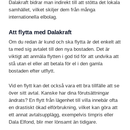
Dalakraft bidrar man indirekt till att stötta det lokala
samhället, vilket skiljer dem från många
internationella elbolag.
Att flytta med Dalakraft
Om du redan är kund och ska flytta är det enkelt att
ta med sig avtalet till den nya bostaden. Det är
viktigt att anmäla flytten i god tid för att undvika att
stå utan el eller att betala för el i den gamla
bostaden efter utflytt.
Vid en flytt kan det också vara ett bra tillfälle att se
över sitt avtal. Kanske har dina förutsättningar
ändrats? En flytt från lägenhet till villa innebär ofta
en drastiskt ökad elförbrukning, vilket kan göra att
ett annat avtalsupplägg, exempelvis timpris eller
Dala Elfond, blir mer lönsamt än tidigare.