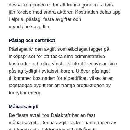
dessa komponenter för att kunna göra en rättvis
jämförelse med andra aktörer. Kostnaden delas upp
i elpris, påslag, fasta avgifter och
myndighetsavgifter.
Påslag och certifikat
Påslaget är den avgift som elbolaget lägger på
inköpspriset för att täcka sina administrativa
kostnader och göra vinst. Dalakraft redovisar sina
påslag tydligt i avtalsvillkoren. Utöver påslaget
tillkommer kostnaden för elcertifikat, vilket är en
lagstadgad avgift för att främja produktionen av
förnybar energi.
Månadsavgift
De flesta avtal hos Dalakraft har en fast
månadsavgift. Denna avgift täcker hanteringen av
ditt kundkonto, fakturering och tillgång till