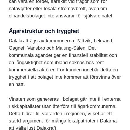
kan vara en fördel, särskilt vid frågor som rör
nätavgifter eller lokala strömavbrott, även om
elhandelsbolaget inte ansvarar för själva elnätet.
Ägarstruktur och trygghet
Dalakraft ägs av kommunerna Rättvik, Leksand,
Gagnef, Vansbro och Malung-Sälen. Det
kommunala ägandet ger en finansiell stabilitet och
en långsiktighet som ibland saknas hos rent
kommersiella aktörer. För kunden innebär detta en
trygghet i att bolaget inte kommer att försvinna över
en natt.
Vinsten som genereras i bolaget går inte till externa
riskkapitalister utan återförs till ägarkommunerna.
Detta bidrar till välfärden i regionen, vilket är ett
starkt argument för många lokalpatrioter i Dalarna
att välja just Dalakraft.