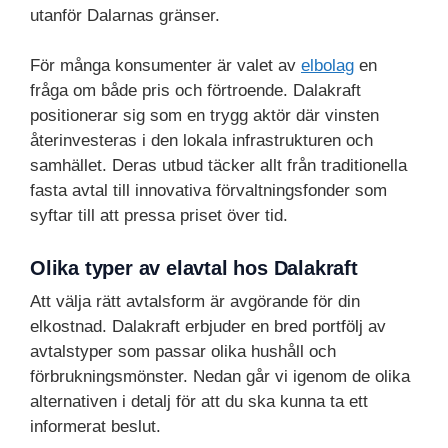
utanför Dalarnas gränser.
För många konsumenter är valet av
elbolag
en
fråga om både pris och förtroende. Dalakraft
positionerar sig som en trygg aktör där vinsten
återinvesteras i den lokala infrastrukturen och
samhället. Deras utbud täcker allt från traditionella
fasta avtal till innovativa förvaltningsfonder som
syftar till att pressa priset över tid.
Olika typer av elavtal hos Dalakraft
Att välja rätt avtalsform är avgörande för din
elkostnad. Dalakraft erbjuder en bred portfölj av
avtalstyper som passar olika hushåll och
förbrukningsmönster. Nedan går vi igenom de olika
alternativen i detalj för att du ska kunna ta ett
informerat beslut.