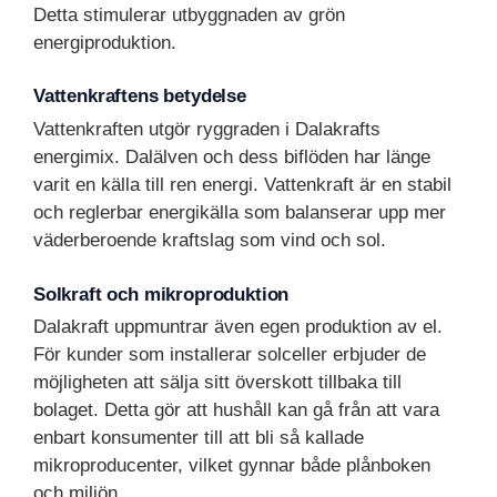
Detta stimulerar utbyggnaden av grön
energiproduktion.
Vattenkraftens betydelse
Vattenkraften utgör ryggraden i Dalakrafts
energimix. Dalälven och dess biflöden har länge
varit en källa till ren energi. Vattenkraft är en stabil
och reglerbar energikälla som balanserar upp mer
väderberoende kraftslag som vind och sol.
Solkraft och mikroproduktion
Dalakraft uppmuntrar även egen produktion av el.
För kunder som installerar solceller erbjuder de
möjligheten att sälja sitt överskott tillbaka till
bolaget. Detta gör att hushåll kan gå från att vara
enbart konsumenter till att bli så kallade
mikroproducenter, vilket gynnar både plånboken
och miljön.