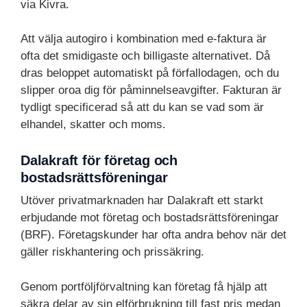
via Kivra.
Att välja autogiro i kombination med e-faktura är
ofta det smidigaste och billigaste alternativet. Då
dras beloppet automatiskt på förfallodagen, och du
slipper oroa dig för påminnelseavgifter. Fakturan är
tydligt specificerad så att du kan se vad som är
elhandel, skatter och moms.
Dalakraft för företag och
bostadsrättsföreningar
Utöver privatmarknaden har Dalakraft ett starkt
erbjudande mot företag och bostadsrättsföreningar
(BRF). Företagskunder har ofta andra behov när det
gäller riskhantering och prissäkring.
Genom portföljförvaltning kan företag få hjälp att
säkra delar av sin elförbrukning till fast pris medan