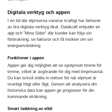
Digitala verktyg och appen
I en tid där elpriserna varierar kraftigt har behovet
av bra digitala verktyg ökat. Dalakraft erbjuder en
app och ”Mina Sidor” där kunder kan följa sin
förbrukning, se fakturor och få insikter om sin
energianvändning.
Funktioner i appen
Appen ger dig möjlighet att se spotpriset timme för
timme, vilket är avgörande för dig med timprisavtal.
Du kan också ställa in notiser för när elpriset är
ovanligt högt eller lågt. Genom att analysera din
historiska data kan appen ge prognoser för din
kommande elräkning.
Smart laddning av elbil