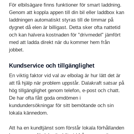
För elbilsägare finns funktioner för smart laddning.
Genom att koppla appen till din bil eller laddbox kan
laddningen automatiskt styras till de timmar på
dygnet då elen är billigast. Detta sker ofta nattetid
och kan halvera kostnaden för ”drivmedel” jämfört
med att ladda direkt när du kommer hem från
jobbet.
Kundservice och tillgänglighet
En viktig faktor vid val av elbolag är hur lätt det är
att få hjälp när problem uppstår. Dalakraft satsar på
hög tillgänglighet genom telefon, e-post och chatt.
De har ofta fått goda omdömen i
kundundersökningar för sitt bemötande och sin
lokala kännedom.
Att ha en kundtjänst som förstår lokala förhållanden