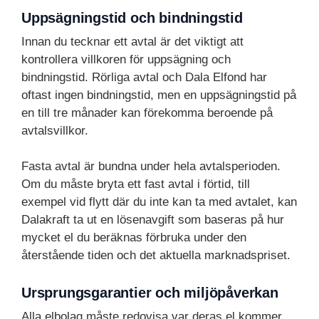
Uppsägningstid och bindningstid
Innan du tecknar ett avtal är det viktigt att
kontrollera villkoren för uppsägning och
bindningstid. Rörliga avtal och Dala Elfond har
oftast ingen bindningstid, men en uppsägningstid på
en till tre månader kan förekomma beroende på
avtalsvillkor.
Fasta avtal är bundna under hela avtalsperioden.
Om du måste bryta ett fast avtal i förtid, till
exempel vid flytt där du inte kan ta med avtalet, kan
Dalakraft ta ut en lösenavgift som baseras på hur
mycket el du beräknas förbruka under den
återstående tiden och det aktuella marknadspriset.
Ursprungsgarantier och miljöpåverkan
Alla elbolag måste redovisa var deras el kommer