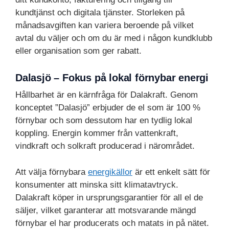
kundtjänst och digitala tjänster. Storleken på
månadsavgiften kan variera beroende på vilket
avtal du väljer och om du är med i någon kundklubb
eller organisation som ger rabatt.
Dalasjö – Fokus på lokal förnybar energi
Hållbarhet är en kärnfråga för Dalakraft. Genom
konceptet ”Dalasjö” erbjuder de el som är 100 %
förnybar och som dessutom har en tydlig lokal
koppling. Energin kommer från vattenkraft,
vindkraft och solkraft producerad i närområdet.
Att välja förnybara
energikällor
är ett enkelt sätt för
konsumenter att minska sitt klimatavtryck.
Dalakraft köper in ursprungsgarantier för all el de
säljer, vilket garanterar att motsvarande mängd
förnybar el har producerats och matats in på nätet.