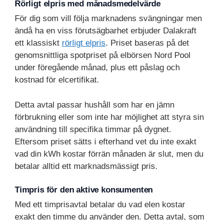
Rörligt elpris med månadsmedelvärde
För dig som vill följa marknadens svängningar men
ändå ha en viss förutsägbarhet erbjuder Dalakraft
ett klassiskt
rörligt elpris
. Priset baseras på det
genomsnittliga spotpriset på elbörsen Nord Pool
under föregående månad, plus ett påslag och
kostnad för elcertifikat.
Detta avtal passar hushåll som har en jämn
förbrukning eller som inte har möjlighet att styra sin
användning till specifika timmar på dygnet.
Eftersom priset sätts i efterhand vet du inte exakt
vad din kWh kostar förrän månaden är slut, men du
betalar alltid ett marknadsmässigt pris.
Timpris för den aktive konsumenten
Med ett timprisavtal betalar du vad elen kostar
exakt den timme du använder den. Detta avtal, som