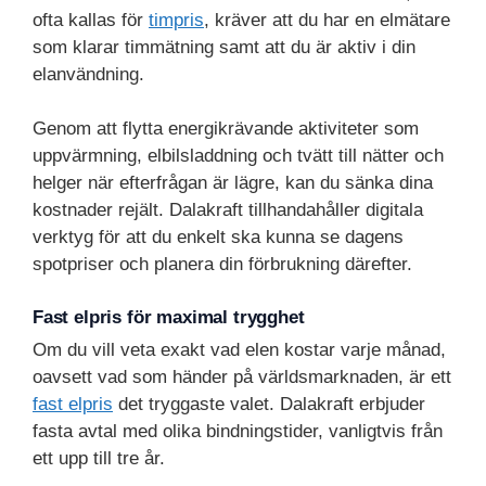
ofta kallas för
timpris
, kräver att du har en elmätare
som klarar timmätning samt att du är aktiv i din
elanvändning.
Genom att flytta energikrävande aktiviteter som
uppvärmning, elbilsladdning och tvätt till nätter och
helger när efterfrågan är lägre, kan du sänka dina
kostnader rejält. Dalakraft tillhandahåller digitala
verktyg för att du enkelt ska kunna se dagens
spotpriser och planera din förbrukning därefter.
Fast elpris för maximal trygghet
Om du vill veta exakt vad elen kostar varje månad,
oavsett vad som händer på världsmarknaden, är ett
fast elpris
det tryggaste valet. Dalakraft erbjuder
fasta avtal med olika bindningstider, vanligtvis från
ett upp till tre år.